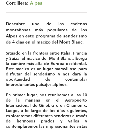
Cordillera:
Alpes
Descubre una de las cadenas
montañosas más populares de los
Alpes en este programa de senderismo
de 4 días en el macizo del Mont Blanc.
Situado en la frontera entre Italia, Francia
y Suiza, el macizo del Mont Blanc alberga
la cumbre más alta de Europa occidental.
Este macizo es un lugar maravilloso para
disfrutar del senderismo y nos dará la
oportunidad de contemplar
impresionantes paisajes alpinos.
En primer lugar, nos reuniremos a las 10
de la mañana en el Aeropuerto
Internacional de Ginebra o en Chamonix.
Luego, a lo largo de los días siguientes,
exploraremos diferentes senderos a través
de hermosos prados y valles y
contemplaremos las impresionantes vistas