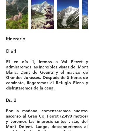
Itinerario
Día 1
El en día 1, iremos a Val Ferret y
admiraremos las increíbles vistas del Mont
Blanc, Dent du Géants y el macizo de
Grandes Jorasses. Después de 5 horas de
caminata, llegaremos al Refugio Elena y
disfrutaremos de la cena.
Día 2
Por la mañana, comenzaremos nuestro
ascenso al Gran Col Ferret (2,490 metros)
y veremos las impresionantes vistas del
Mont Dolent. Luego, descenderemos al