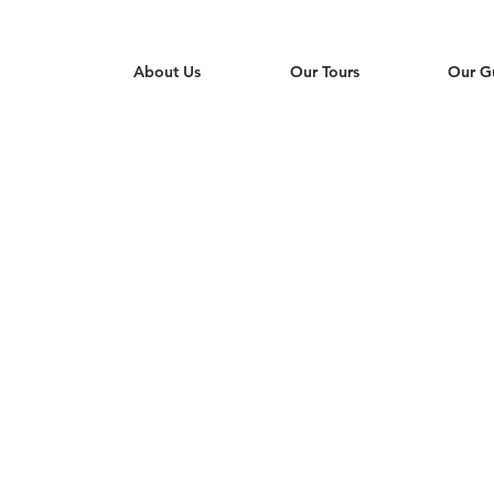
About Us
Our Tours
Our G