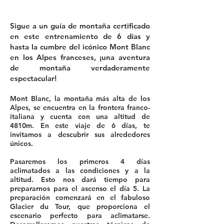
Sigue a un guía de montaña certificado
en este entrenamiento de 6 días y
hasta la cumbre del icónico Mont Blanc
en los Alpes franceses, ¡una aventura
de montaña verdaderamente
espectacular!
Mont Blanc, la montaña más alta de los
Alpes, se encuentra en la frontera franco-
italiana y cuenta con una altitud de
4810m. En este viaje de 6 días, te
invitamos a descubrir sus alrededores
únicos.
Pasaremos los primeros 4 días
aclimatados a las condiciones y a la
altitud. Esto nos dará tiempo para
prepararnos para el ascenso el día 5. La
preparación comenzará en el fabuloso
Glacier du Tour, que proporciona el
escenario perfecto para aclimatarse.